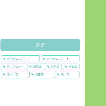
タグ
都営テニスコート
区営テニスコート
テニスコート
新宿区
渋谷区
豊島区
江戸川区
墨田区
荒川区