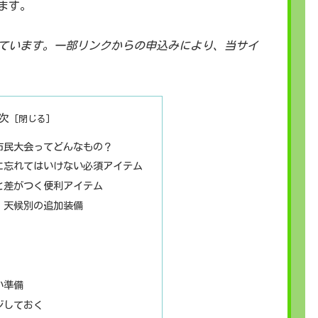
ます。
ています。一部リンクからの申込みにより、当サイ
次
市民大会ってどんなもの？
に忘れてはいけない必須アイテム
と差がつく便利アイテム
・天候別の追加装備
い準備
ジしておく