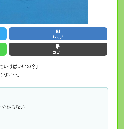
はてブ
コピー
ていけばいいの？」
きない…」
か分からない