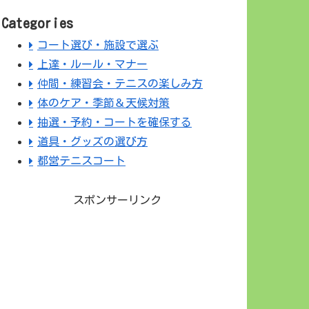
Categories
コート選び・施設で選ぶ
上達・ルール・マナー
仲間・練習会・テニスの楽しみ方
体のケア・季節＆天候対策
抽選・予約・コートを確保する
道具・グッズの選び方
都営テニスコート
スポンサーリンク