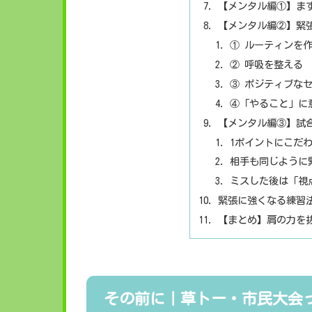
【メンタル編①】ま
【メンタル編②】緊
① ルーティンを
② 呼吸を整える
③ ポジティブな
④「やること」に
【メンタル編③】試
1ポイントにこだ
相手も同じように
ミスした後は「視
緊張に強くなる練習
【まとめ】肩の力を
その前に｜草トー・市民大会