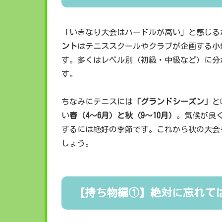
「いきなり大会はハードルが高い」と感じる
ント
はテニススクールやクラブが企画する小
す。多くはレベル別（初級・中級など）に分
す。
ちなみにテニスには
「グランドシーズン」
と
い
春（4〜6月）と秋（9〜10月）
。気候が良
するには絶好の季節です。これから秋の大会
しょう。
【持ち物編①】絶対に忘れて