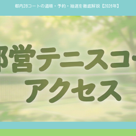
都内28コートの道順・予約・抽選を徹底解説【2026年】