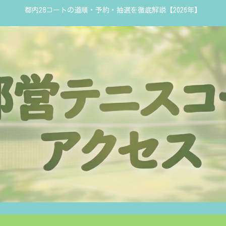
都内28コートの道順・予約・抽選を徹底解説【2026年】