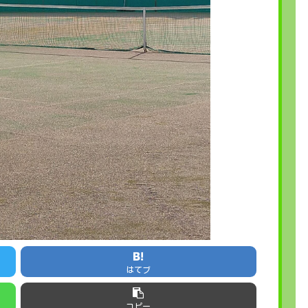
はてブ
コピー