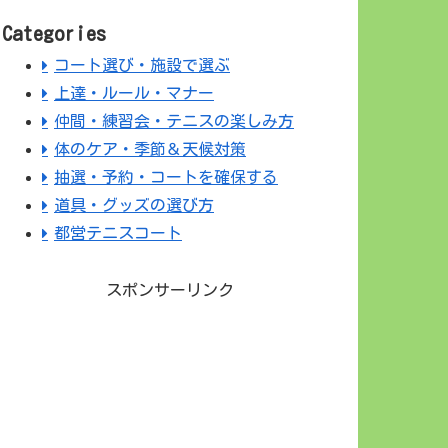
Categories
コート選び・施設で選ぶ
上達・ルール・マナー
仲間・練習会・テニスの楽しみ方
体のケア・季節＆天候対策
抽選・予約・コートを確保する
道具・グッズの選び方
都営テニスコート
スポンサーリンク