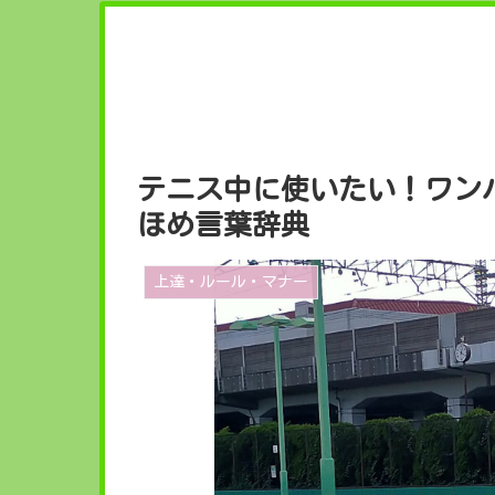
テニス中に使いたい！ワン
ほめ言葉辞典
上達・ルール・マナー