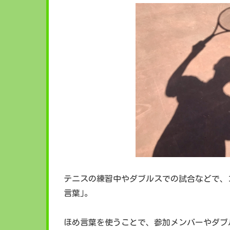
テニスの練習中やダブルスでの試合などで、
言葉｣。
ほめ言葉を使うことで、参加メンバーやダブ