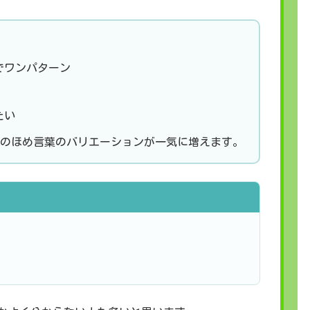
でワンパターン
たい
のほめ言葉のバリエーションが一気に増えます。