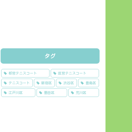
タグ
都営テニスコート
区営テニスコート
テニスコート
新宿区
渋谷区
豊島区
江戸川区
墨田区
荒川区