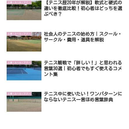
【テニス歴20年が解説】軟式と硬式の
上達・ルール・マナー
違いを徹底比較！初心者はどっちを選
ぶべき？
社会人のテニスの始め方｜スクール・
上達・ルール・マナー
サークル・費用・道具を解説
テニス観戦で「詳しい！」と思われる
上達・ルール・マナー
言葉30選｜初心者でもすぐ使えるコメ
ント集
テニス中に使いたい！ワンパターンに
上達・ルール・マナー
ならないテニス一言ほめ言葉辞典