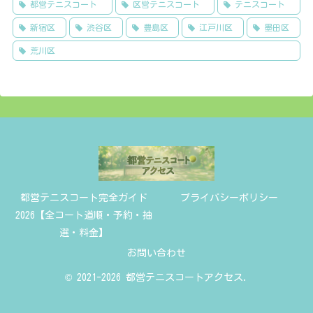
都営テニスコート
区営テニスコート
テニスコート
新宿区
渋谷区
豊島区
江戸川区
墨田区
荒川区
都営テニスコート完全ガイド
プライバシーポリシー
2026【全コート道順・予約・抽
選・料金】
お問い合わせ
© 2021-2026 都営テニスコートアクセス.