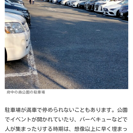
府中の森公園の駐車場
駐車場が満車で停められないこともあります。公園
でイベントが開かれていたり、バーベキューなどで
人が集まったりする時期は、想像以上に早く埋まっ