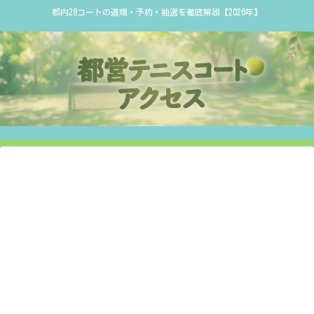
都内28コートの道順・予約・抽選を徹底解説【2026年】