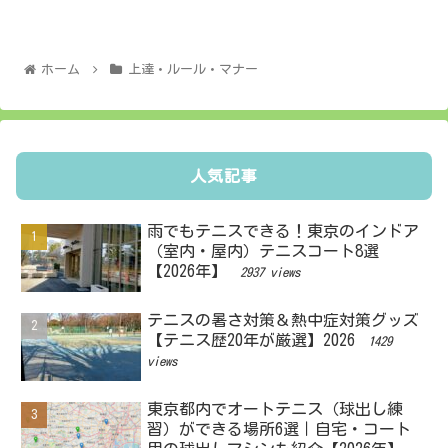
ホーム
上達・ルール・マナー
人気記事
雨でもテニスできる！東京のインドア
（室内・屋内）テニスコート8選
【2026年】
2937 views
テニスの暑さ対策＆熱中症対策グッズ
【テニス歴20年が厳選】2026
1429
views
東京都内でオートテニス（球出し練
習）ができる場所6選｜自宅・コート