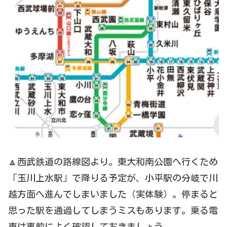
🔼西武鉄道の路線図より。東大和南公園へ行くため
「玉川上水駅」で降りる予定が、小平駅の分岐で川
越方面へ進んでしまいました（実体験）。停まると
思った駅を通過してしまうミスもあります。乗る電
車は事前によく確認しておきましょう。