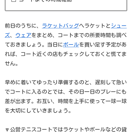
前日のうちに、
ラケットバッグ
へラケットと
シュー
ズ
、
ウェア
をまとめ、コートまでの所要時間も調べ
ておきましょう。当日に
ボール
を買い足す予定があ
れば、コート近くの店もチェックしておくと慌てま
せん。
早めに着いてゆったり準備するのと、遅刻して急い
でコートに入るのとでは、その日一日のプレーにも
差が出ます。お互い、時間を上手に使って一球一球
を大切にしていきましょう。
🔽公営テニスコートではラケットやボールなどの貸