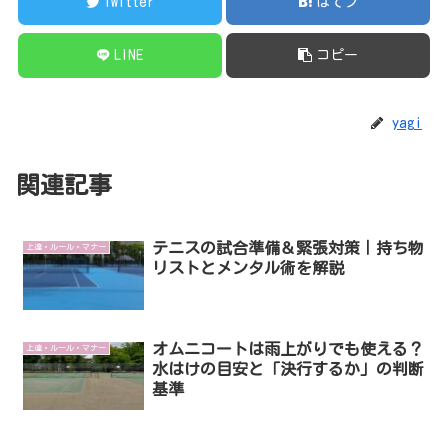
Twitter
はてブ
LINE
コピー
yagi
関連記事
テニスの試合準備＆緊張対策｜持ち物
上達・ルール・マナー
リストとメンタル術を解説
オムニコートは雨上がりでも使える？
上達・ルール・マナー
水はけの目安と「決行するか」の判断
基準