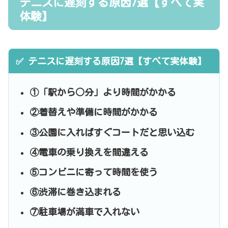
テニスに遅刻する原因7選【すべて実
体験】
✅ テニスに遅刻する原因7選【すべて実体験】
①「駅から○分」より時間がかかる
②着替えや準備に時間がかかる
③公園に入ればすぐコートだと思い込む
④電車の乗り換えを間違える
⑤コンビニに寄って時間を使う
⑥渋滞に巻き込まれる
⑦駐車場が満車で入れない