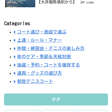
【大井競馬場駅から】
341 views
Categories
コート選び・施設で選ぶ
上達・ルール・マナー
仲間・練習会・テニスの楽しみ方
体のケア・季節＆天候対策
抽選・予約・コートを確保する
道具・グッズの選び方
都営テニスコート
タグ