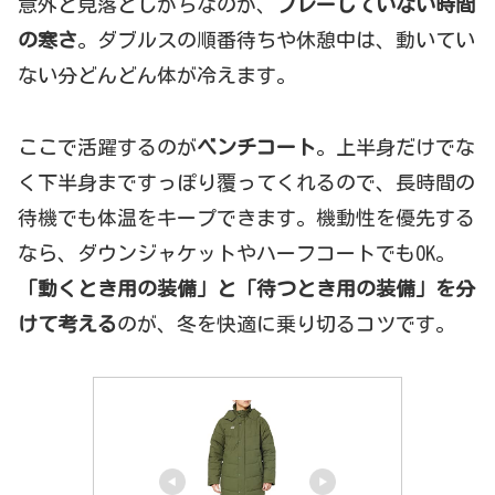
意外と見落としがちなのが、
プレーしていない時間
の寒さ
。ダブルスの順番待ちや休憩中は、動いてい
ない分どんどん体が冷えます。
ここで活躍するのが
ベンチコート
。上半身だけでな
く下半身まですっぽり覆ってくれるので、長時間の
待機でも体温をキープできます。機動性を優先する
なら、ダウンジャケットやハーフコートでもOK。
「動くとき用の装備」と「待つとき用の装備」を分
けて考える
のが、冬を快適に乗り切るコツです。