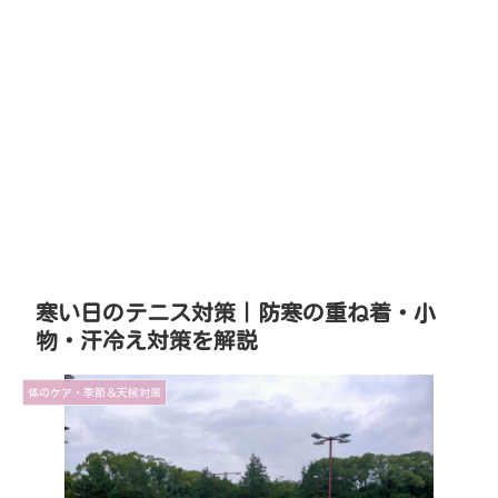
寒い日のテニス対策｜防寒の重ね着・小
物・汗冷え対策を解説
体のケア・季節＆天候対策