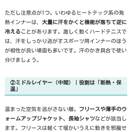
ただし注意点が1つ。いわゆるヒートテック系の発
熱インナーは、
大量に汗をかくと機能が落ちて逆に
冷える
ことがあります。激しく動くハードテニスで
は、汗をしっかり逃がすスポーツ用インナーのほう
が相性が良い場面も多いです。汗のかき具合で使い
分けましょう。
②ミドルレイヤー（中間）｜役割は「断熱・保
温」
温まった空気を逃がさない層。
フリースや薄手のウ
ォームアップジャケット、長袖シャツ
などが該当し
ます。フリースは軽くて暖かいうえに動きを邪魔せ