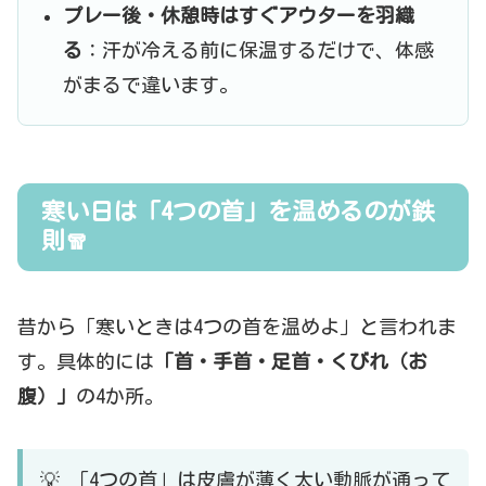
プレー後・休憩時はすぐアウターを羽織
る
：汗が冷える前に保温するだけで、体感
がまるで違います。
寒い日は「4つの首」を温めるのが鉄
則🧣
昔から「寒いときは4つの首を温めよ」と言われま
す。具体的には
「首・手首・足首・くびれ（お
腹）」
の4か所。
💡 「4つの首」は皮膚が薄く太い動脈が通って