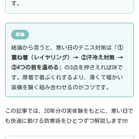
す。
結論
結論から言うと、寒い日のテニス対策は「
①
重ね着（レイヤリング）→ ②汗冷え対策 →
③4つの首を温める
」の3点を押さえればOKで
す。厚着で着ぶくれするより、薄くて暖かい
装備を賢く組み合わせるのがコツです。
この記事では、20年分の実体験をもとに、寒い日で
も快適に動ける防寒術をひとつずつ解説します🧤