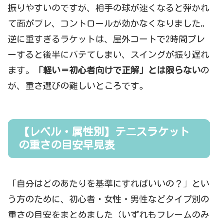
振りやすいのですが、相手の球が速くなると弾かれ
て面がブレ、コントロールが効かなくなりました。
逆に重すぎるラケットは、屋外コートで2時間プレ
ーすると後半にバテてしまい、スイングが振り遅れ
ます。
「軽い＝初心者向けで正解」とは限らない
の
が、重さ選びの難しいところです。
【レベル・属性別】テニスラケット
の重さの目安早見表
「自分はどのあたりを基準にすればいいの？」とい
う方のために、初心者・女性・男性などタイプ別の
重さの目安をまとめました（いずれもフレームのみ