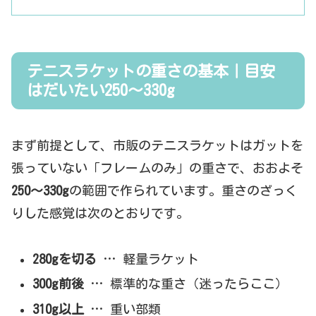
テニスラケットの重さの基本｜目安
はだいたい250〜330g
まず前提として、市販のテニスラケットはガットを
張っていない「フレームのみ」の重さで、おおよそ
250〜330g
の範囲で作られています。重さのざっく
りした感覚は次のとおりです。
280gを切る
… 軽量ラケット
300g前後
… 標準的な重さ（迷ったらここ）
310g以上
… 重い部類