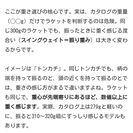
ここが重さ選びの核心です。実は、カタログの重量
（◯◯g）だけでラケットを判断するのは危険。同
じ300gのラケットでも、振ったときに重く感じる度
合い（
スイングウェイト＝振り重み
）は大きく変わ
るからです。
イメージは「トンカチ」。同じトンカチでも、柄の
端を持って振るのと、頭の近くを持って振るのとで
は、重さの感じ方がまるで違いますよね。ラケット
も同じで、
重心が先端寄りにあるほど、数値以上に
重く感じます
。実際、カタログ上は279gと軽いの
に、振ると310〜320g級にずっしり感じるモデルも
あります。