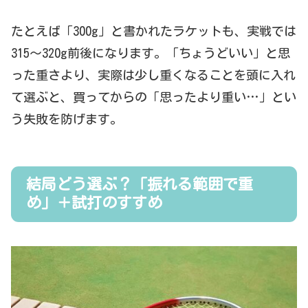
たとえば「300g」と書かれたラケットも、実戦では
315〜320g前後になります。「ちょうどいい」と思
った重さより、実際は少し重くなることを頭に入れ
て選ぶと、買ってからの「思ったより重い…」とい
う失敗を防げます。
結局どう選ぶ？「振れる範囲で重
め」＋試打のすすめ