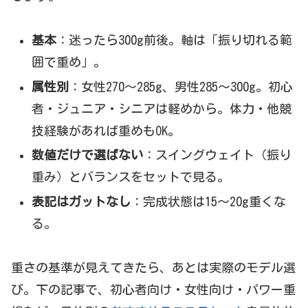
基本
：迷ったら300g前後。軸は「振り切れる範
囲で重め」。
属性別
：女性270〜285g、男性285〜300g。初心
者・ジュニア・シニアは軽めから。体力・他競
技経験があれば重めもOK。
数値だけで選ばない
：スイングウェイト（振り
重み）とバランスをセットで見る。
表記はガットなし
：完成状態は15〜20g重くな
る。
重さの基準が見えてきたら、あとは実際のモデル選
び。下の記事で、初心者向け・女性向け・パワー重