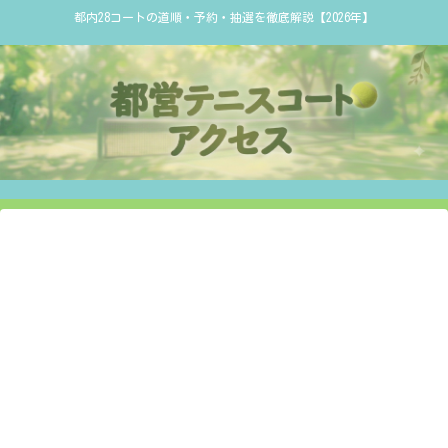
都内28コートの道順・予約・抽選を徹底解説【2026年】