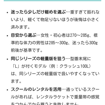
迷ったら少しだけ軽めを選ぶ
…重すぎて振れな
いより、軽くて物足りないほうが後悔は小さく
済みます。
目安から選ぶ
…女性・初心者は270〜285g、標
準的な体力の男性は285〜300g、迷ったら300g
前後が基準です。
同じシリーズの軽量版を狙う
…型番末尾に
「L」が付くモデル（例：クラッシュ100L）
は、同シリーズの軽量版で扱いやすくなってい
ます。
スクールのレンタルを活用
…通っているスクー
ルがあれば、レンタルラケットで重量帯の感覚
をつかんでから買うと失敗しません。