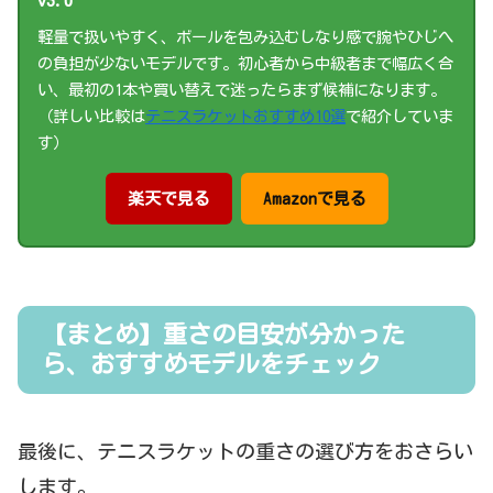
v3.0
軽量で扱いやすく、ボールを包み込むしなり感で腕やひじへ
の負担が少ないモデルです。初心者から中級者まで幅広く合
い、最初の1本や買い替えで迷ったらまず候補になります。
（詳しい比較は
テニスラケットおすすめ10選
で紹介していま
す）
楽天で見る
Amazonで見る
【まとめ】重さの目安が分かった
ら、おすすめモデルをチェック
最後に、テニスラケットの重さの選び方をおさらい
します。