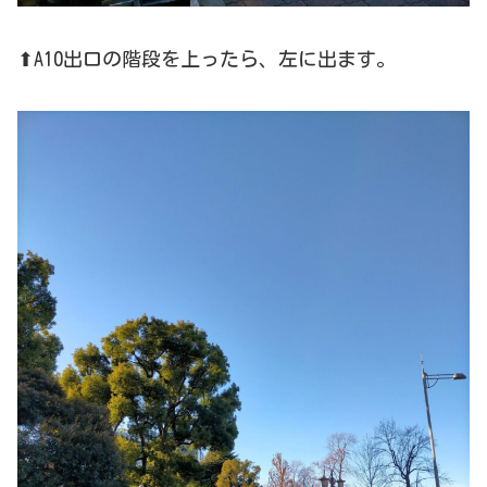
⬆A10出口の階段を上ったら、左に出ます。