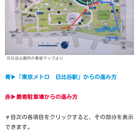
日比谷公園内の看板マップより
青▶「東京メトロ 日比谷駅」からの進み方
赤▶最寄駐車場からの進み方
🔽目次の各項目をクリックすると、その部分を表示
できます。