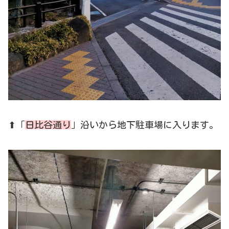
⬆「
日比谷通り
」沿いから地下駐車場に入ります。