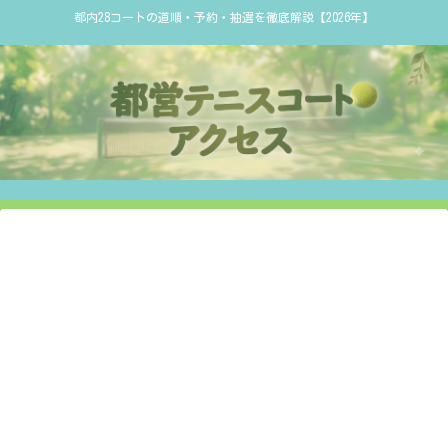
都内28コートの道順・予約・抽選を徹底解説【2026年】