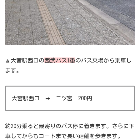
🔼大宮駅西口の
西武バス
1番
のバス乗場から乗車し
ます。
大宮駅西口 ➡ 二ツ宮 200円
約20分乗ると最寄りのバス停に着きます。さらに下
車してからもコートまで長い距離を歩きます。