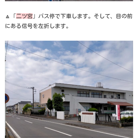
🔼「
二ツ宮
」バス停で下車します。そして、目の前
にある信号を左折します。