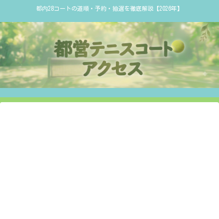
都内28コートの道順・予約・抽選を徹底解説【2026年】