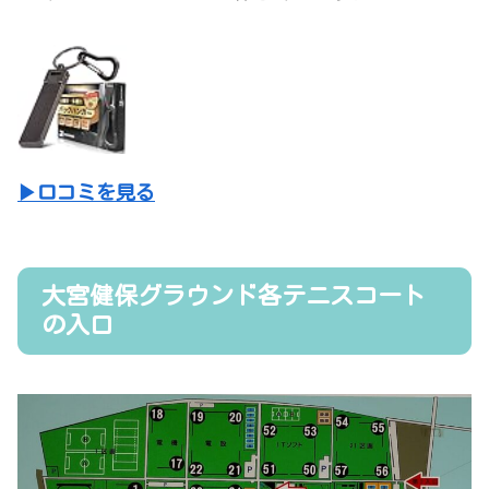
▶口コミを見る
大宮健保グラウンド各テニスコート
の入口