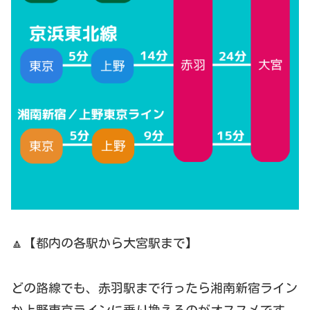
🔼【都内の各駅から大宮駅まで】
どの路線でも、赤羽駅まで行ったら湘南新宿ライン
か上野東京ラインに乗り換えるのがオススメです。