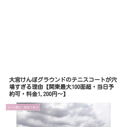
大宮けんぽグラウンドのテニスコートが穴
場すぎる理由【関東最大100面超・当日予
約可・料金1,200円〜】
コート選び・施設で選ぶ