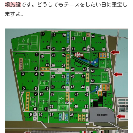
場施設
です。どうしてもテニスをしたい日に重宝し
ますよ。