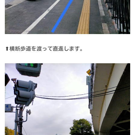
⬆横断歩道を渡って直進します。