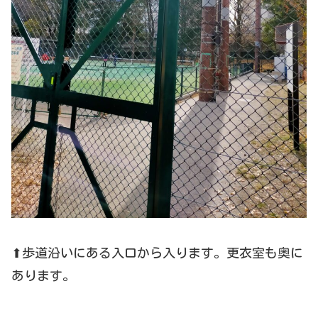
⬆歩道沿いにある入口から入ります。更衣室も奥に
あります。