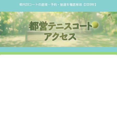
都内28コートの道順・予約・抽選を徹底解説【2026年】