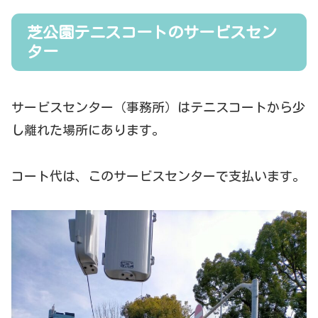
芝公園テニスコートのサービスセン
ター
サービスセンター（事務所）はテニスコートから少
し離れた場所にあります。
コート代は、このサービスセンターで支払います。