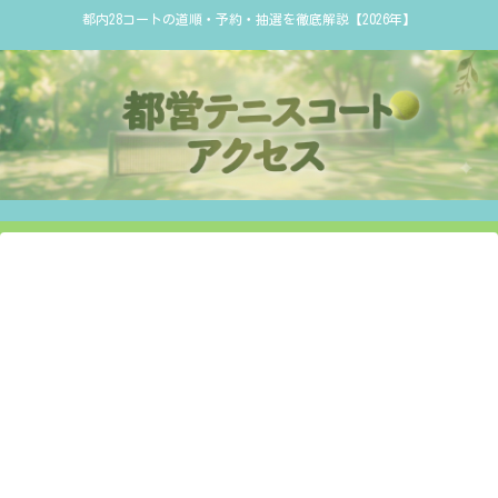
都内28コートの道順・予約・抽選を徹底解説【2026年】