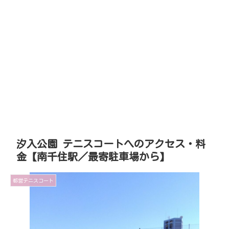
汐入公園 テニスコートへのアクセス・料
金【南千住駅／最寄駐車場から】
都営テニスコート