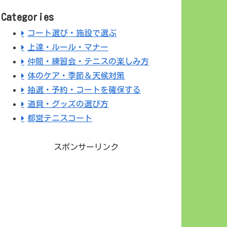
Categories
コート選び・施設で選ぶ
上達・ルール・マナー
仲間・練習会・テニスの楽しみ方
体のケア・季節＆天候対策
抽選・予約・コートを確保する
道具・グッズの選び方
都営テニスコート
スポンサーリンク