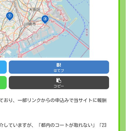
はてブ
コピー
ており、一部リンクからの申込みで当サイトに報酬
介していますが、「都内のコートが取れない」「23