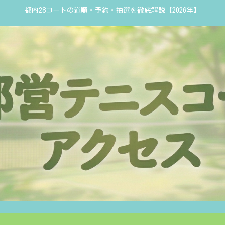
都内28コートの道順・予約・抽選を徹底解説【2026年】