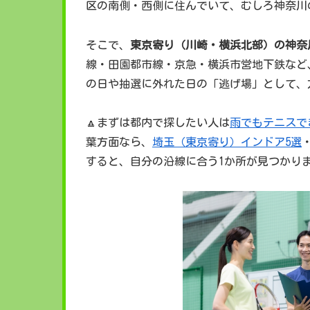
区の南側・西側に住んでいて、むしろ神奈川
そこで、
東京寄り（川崎・横浜北部）の神奈
線・田園都市線・京急・横浜市営地下鉄など
の日や抽選に外れた日の「逃げ場」として、
🔼まずは都内で探したい人は
雨でもテニスで
葉方面なら、
埼玉（東京寄り）インドア5選
すると、自分の沿線に合う1か所が見つかり