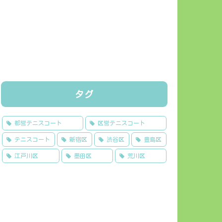
タグ
都営テニスコート
区営テニスコート
テニスコート
新宿区
渋谷区
豊島区
江戸川区
墨田区
荒川区