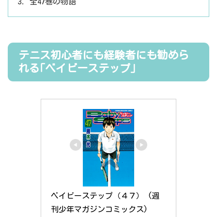
全47巻の物語
テニス初心者にも経験者にも勧めら
れる｢ベイビーステップ｣
ベイビーステップ（４７） (週
刊少年マガジンコミックス)