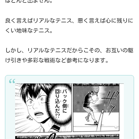
ほとんど出ません。
良く言えばリアルなテニス、悪く言えば心に残りに
くい地味なテニス。
しかし、リアルなテニスだからこその、お互いの駆
け引きや多彩な戦術など参考になります。