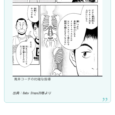
青井コーチの的確な指導
出典：Baby Steps20巻より