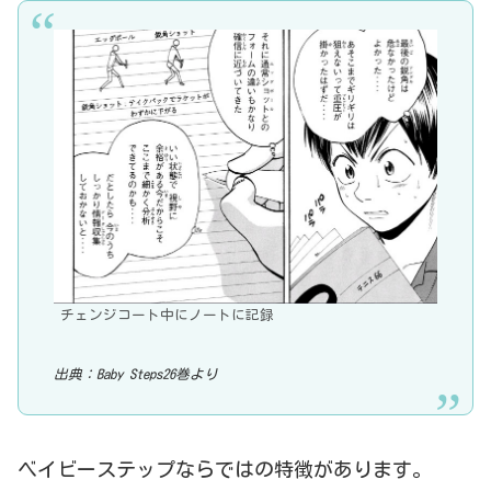
チェンジコート中にノートに記録
出典：Baby Steps26巻より
ベイビーステップならではの特徴があります。