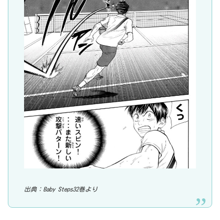
出典：Baby Steps32巻より