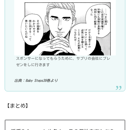
スポンサーになってもらうために、サプリの会社にプレ
ゼンをしに行きます
出典：Baby Steps39巻より
【まとめ】