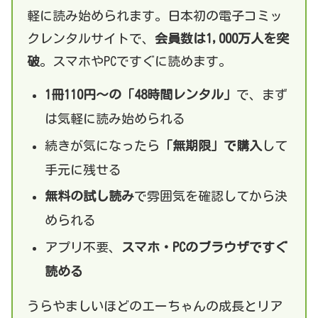
軽に読み始められます。日本初の電子コミッ
クレンタルサイトで、
会員数は1,000万人を突
破
。スマホやPCですぐに読めます。
1冊110円〜の「48時間レンタル」
で、まず
は気軽に読み始められる
続きが気になったら
「無期限」で購入
して
手元に残せる
無料の試し読み
で雰囲気を確認してから決
められる
アプリ不要、
スマホ・PCのブラウザですぐ
読める
うらやましいほどのエーちゃんの成長とリア