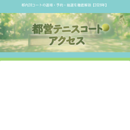
都内28コートの道順・予約・抽選を徹底解説【2026年】