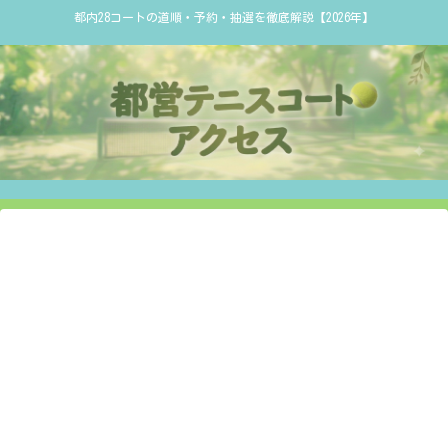
都内28コートの道順・予約・抽選を徹底解説【2026年】