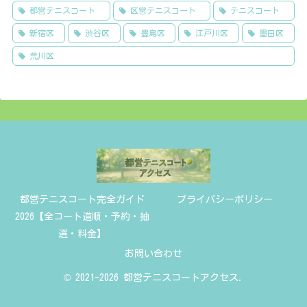
都営テニスコート
区営テニスコート
テニスコート
新宿区
渋谷区
豊島区
江戸川区
墨田区
荒川区
都営テニスコート完全ガイド
プライバシーポリシー
2026【全コート道順・予約・抽
選・料金】
お問い合わせ
© 2021-2026 都営テニスコートアクセス.