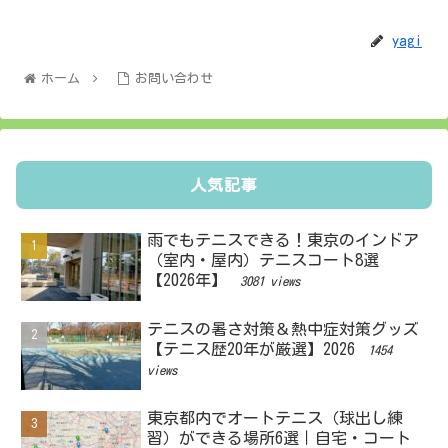
yagi
ホーム
お問い合わせ
人気記事
雨でもテニスできる！東京のインドア
（室内・屋内）テニスコート8選
【2026年】
3081 views
テニスの暑さ対策＆熱中症対策グッズ
【テニス歴20年が厳選】2026
1454
views
東京都内でオートテニス（球出し練
習）ができる場所6選｜自宅・コート